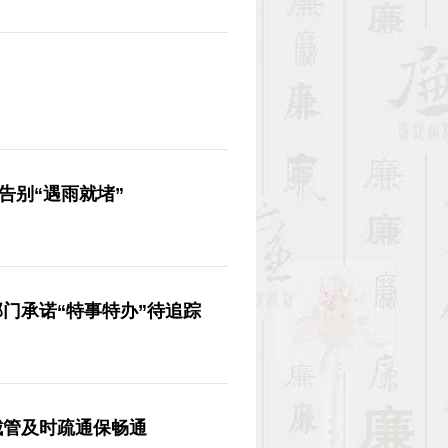
告别“遇雨就堵”
门承诺“特事特办”待追踪
城管及时疏通保畅通