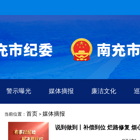
警示曝光
媒体摘报
廉洁文化
巡
首页
媒体摘报
当前位置：
>
说到做到丨补偿到位 烂路修复 烦