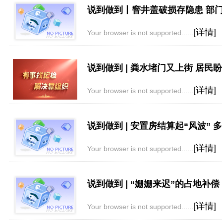
说到做到丨窨井盖破损存隐患 部门
[详情]
Your browser is not supported......
说到做到 | 粪水堵门又上街 居民
[详情]
Your browser is not supported......
说到做到 | 安置房结算起“风波” 
[详情]
Your browser is not supported......
说到做到 | “姗姗来迟”的占地补偿
[详情]
Your browser is not supported......