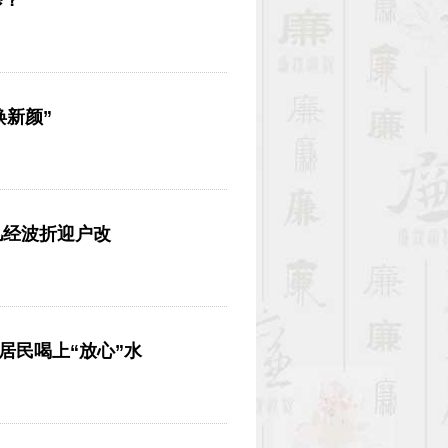
修？
焕新颜”
几经波折迎户改
居民喝上“放心”水