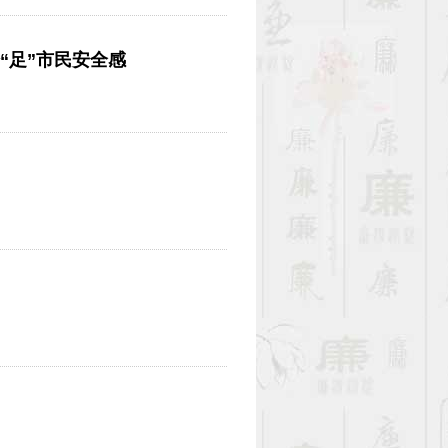
给“足”市民安全感