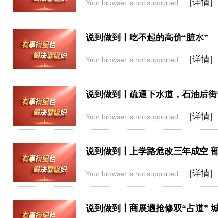
[详情]
Your browser is not supported......
说到做到丨吃不起的高价“脏水”
[详情]
Your browser is not supported......
说到做到丨疏通下水道，石油后街
[详情]
Your browser is not supported......
说到做到丨上学路危改三年成空 部
[详情]
Your browser is not supported......
说到做到丨商展遇抢修双“占道” 