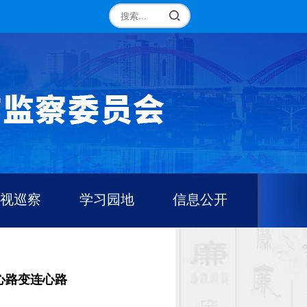
视巡察
学习园地
信息公开
心路变连心路