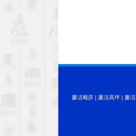
廉洁顺庆
|
廉洁高坪
|
廉洁