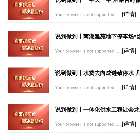
说到做到丨一年又一年 烂路何时
[详情]
Your browser is not supported......
说到做到丨南湖雅苑地下停车场“
[详情]
Your browser is not supported......
说到做到丨水费去向成谜致停水 
[详情]
Your browser is not supported......
说到做到丨一体化供水工程让会龙
[详情]
Your browser is not supported......