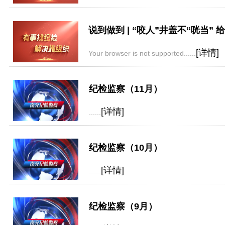
说到做到 | “咬人”井盖不“咣当” 
[详情]
Your browser is not supported......
纪检监察（11月）
[详情]
......
纪检监察（10月）
[详情]
......
纪检监察（9月）