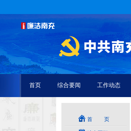
首页
综合要闻
工作动态
首 页